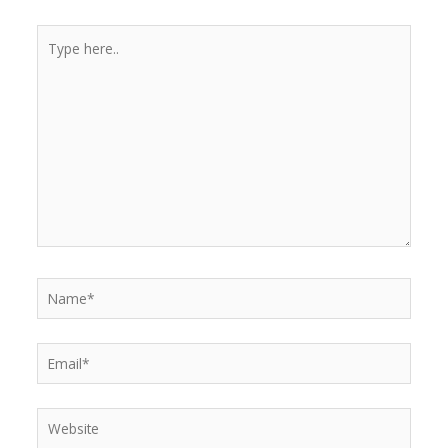
r
Type
here..
Name*
Email*
Website