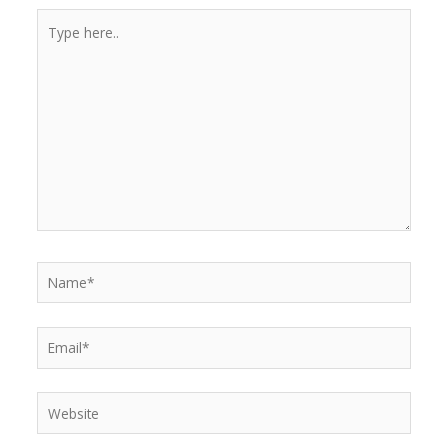
Type
here..
Name*
Email*
Website