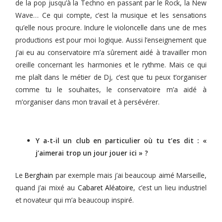
de la pop jusqu’à la Techno en passant par le Rock, la New
Wave… Ce qui compte, c’est la musique et les sensations
qu’elle nous procure. Inclure le violoncelle dans une de mes
productions est pour moi logique. Aussi l’enseignement que
j’ai eu au conservatoire m’a sûrement aidé à travailler mon
oreille concernant les harmonies et le rythme. Mais ce qui
me plaît dans le métier de Dj, c’est que tu peux t’organiser
comme tu le souhaites, le conservatoire m’a aidé à
m’organiser dans mon travail et à persévérer.
Y a-t-il un club en particulier où tu t’es dit : «
j’aimerai trop un jour jouer ici » ?
Le
Berghain
par exemple mais j’ai beaucoup aimé Marseille,
quand j’ai mixé au
Cabaret Aléatoire
, c’est un lieu industriel
et novateur qui m’a beaucoup inspiré.