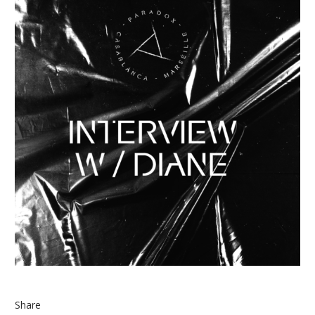
Share