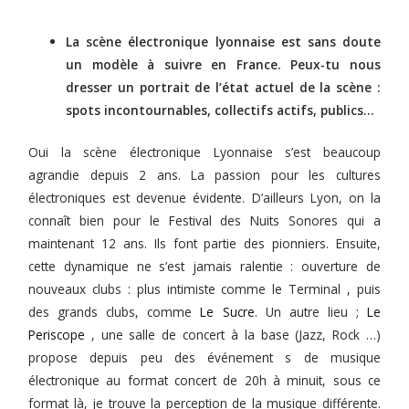
La scène électronique lyonnaise est sans doute
un modèle à suivre en France. Peux-tu nous
dresser un portrait de l’état actuel de la scène :
spots incontournables, collectifs actifs, publics…
Oui la scène électronique Lyonnaise s’est beaucoup
agrandie depuis 2 ans. La passion pour les cultures
électroniques est devenue évidente. D’ailleurs Lyon, on la
connaît bien pour le Festival des Nuits Sonores qui a
maintenant 12 ans. Ils font partie des pionniers. Ensuite,
cette dynamique ne s’est jamais ralentie : ouverture de
nouveaux clubs : plus intimiste comme le Terminal , puis
des grands clubs, comme
Le Sucre
. Un autre lieu ;
Le
Periscope
, une salle de concert à la base (Jazz, Rock …)
propose depuis peu des événement s de musique
électronique au format concert de 20h à minuit, sous ce
format là, je trouve la perception de la musique différente.