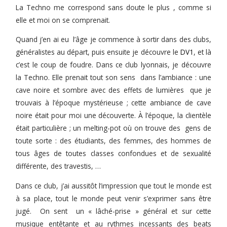
La Techno me correspond sans doute le plus , comme si
elle et moi on se comprenait.
Quand j’en ai eu l’âge je commence à sortir dans des clubs,
généralistes au départ, puis ensuite je découvre le
DV1
, et là
c’est le coup de foudre. Dans ce club lyonnais, je découvre
la Techno. Elle prenait tout son sens dans l’ambiance : une
cave noire et sombre avec des effets de lumières que je
trouvais à l’époque mystérieuse ; cette ambiance de cave
noire était pour moi une découverte. À l’époque, la clientèle
était particulière ; un melting-pot où on trouve des gens de
toute sorte : des étudiants, des femmes, des hommes de
tous âges de toutes classes confondues et de sexualité
différente, des travestis, …
Dans ce club, j’ai aussitôt l’impression que tout le monde est
à sa place, tout le monde peut venir s’exprimer sans être
jugé. On sent un « lâché-prise » général et sur cette
musique entêtante et au rythmes incessants des beats