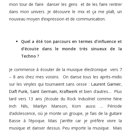
mon tour de faire danser les gens et de les faire rentrer
dans mon univers. Je découvre le mix et ça me plaît, un
nouveau moyen d’expression et de communication.
Quel a été ton parcours en termes d’influence et
d’écoute dans le monde très sinueux de la
Techno ?
Je commence à écouter de la musique électronique vers 7
– 8 ans chez mes voisins. On danse tous les après-midis
sur les vinyles qui tournaient sans cesse :
Laurent Garnier
,
Daft Punk
,
Saint Germain
,
Kraftwerk
et bien d’autres… Plus
tard vers 13 ans j’écoute du Rock Industriel comme Nine
Inch Nils, Marilyn Manson, Korn aussi … Période
d’adolescence, où je monte un groupe, je fais de la guitare
Basse à l’époque. Mais j’arrête car je préfère vivre la
musique et danser dessus. Peu importe la musique. Mais