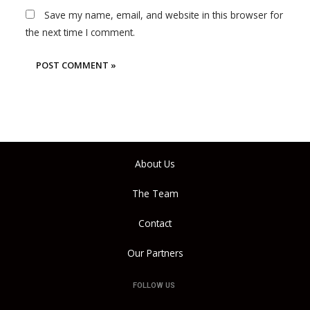
Save my name, email, and website in this browser for
the next time I comment.
About Us
The Team
Contact
Our Partners
FOLLOW US