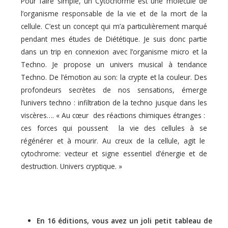
Pour faire simple, un Cytochorme est une molécule de
l’organisme responsable de la vie et de la mort de la
cellule. C’est un concept qui m’a particulièrement marqué
pendant mes études de Diététique. Je suis donc partie
dans un trip en connexion avec l’organisme micro et la
Techno. Je propose un univers musical à
tendance
Techno. De l’émotion au son: la crypte et la couleur. Des
profondeurs secrètes de nos sensations, émerge
l’univers techno :​
infiltration de la techno jusque dans les
viscères…. « Au cœur des réactions chimiques étranges :
ces forces qui poussent la vie des cellules à se
régénérer et à mourir. Au creux de la cellule, agit le
cytochrome: vecteur et signe essentiel d’énergie et de
destruction. Univers cryptique. »
En 16 éditions, vous avez un joli petit tableau de