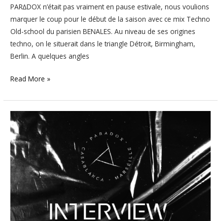
PAR∆DOX n’était pas vraiment en pause estivale, nous voulions
marquer le coup pour le début de la saison avec ce mix Techno
Old-school du parisien BENALES. Au niveau de ses origines
techno, on le situerait dans le triangle Détroit, Birmingham,
Berlin. A quelques angles
Read More »
INTERVIEW
#015
–
Benales