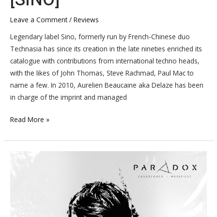
Leave a Comment
/
Reviews
Legendary label Sino, formerly run by French-Chinese duo
Technasia has since its creation in the late nineties enriched its
catalogue with contributions from international techno heads,
with the likes of John Thomas, Steve Rachmad, Paul Mac to
name a few. ​In 2010, Aurelien Beaucaine aka Delaze has been
in charge of the imprint and managed
Read More »
PODCAST
#019
–
Benales