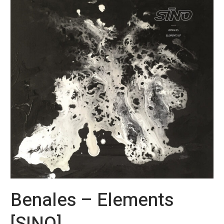
Elements
[SINO]
Benales – Elements
[SINO]