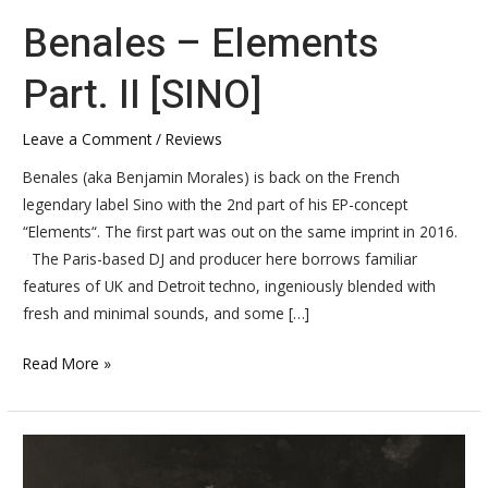
Benales – Elements
Part. II [SINO]
Leave a Comment
/
Reviews
Benales (aka Benjamin Morales) is back on the French
legendary label Sino with the 2nd part of his EP-concept
“Elements“. The first part was out on the same imprint in 2016.
​The Paris-based DJ and producer here borrows familiar
features of UK and Detroit techno, ingeniously blended with
fresh and minimal sounds, and some […]
Read More »
Benales
–