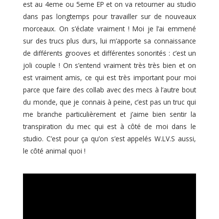
est au 4eme ou 5eme EP et on va retourner au studio
dans pas longtemps pour travailler sur de nouveaux
morceaux. On s’éclate vraiment ! Moi je l’ai emmené
sur des trucs plus durs, lui m’apporte sa connaissance
de différents grooves et différentes sonorités : c’est un
joli couple ! On s’entend vraiment très très bien et on
est vraiment amis, ce qui est très important pour moi
parce que faire des collab avec des mecs à l’autre bout
du monde, que je connais à peine, c’est pas un truc qui
me branche particulièrement et j’aime bien sentir la
transpiration du mec qui est à côté de moi dans le
studio. C’est pour ça qu’on s’est appelés W.LV.S aussi,
le côté animal quoi !