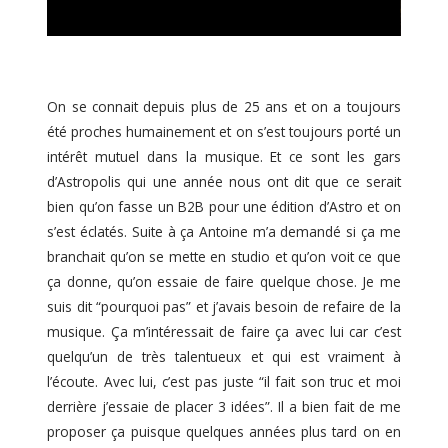
On se connait depuis plus de 25 ans et on a toujours
été proches humainement et on s’est toujours porté un
intérêt mutuel dans la musique. Et ce sont les gars
d’Astropolis qui une année nous ont dit que ce serait
bien qu’on fasse un B2B pour une édition d’Astro et on
s’est éclatés. Suite à ça Antoine m’a demandé si ça me
branchait qu’on se mette en studio et qu’on voit ce que
ça donne, qu’on essaie de faire quelque chose. Je me
suis dit “pourquoi pas” et j’avais besoin de refaire de la
musique. Ça m’intéressait de faire ça avec lui car c’est
quelqu’un de très talentueux et qui est vraiment à
l’écoute. Avec lui, c’est pas juste “il fait son truc et moi
derrière j’essaie de placer 3 idées”. Il a bien fait de me
proposer ça puisque quelques années plus tard on en