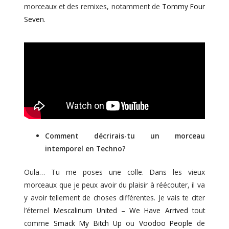
morceaux et des remixes, notamment de
Tommy Four
Seven
.
Comment décrirais-tu un morceau
intemporel en Techno?
Oula… Tu me poses une colle. Dans les vieux
morceaux que je peux avoir du plaisir à réécouter, il va
y avoir tellement de choses différentes. Je vais te citer
l’éternel
Mescalinum United – We Have Arrived
tout
comme
Smack My Bitch Up
ou
Voodoo People
de