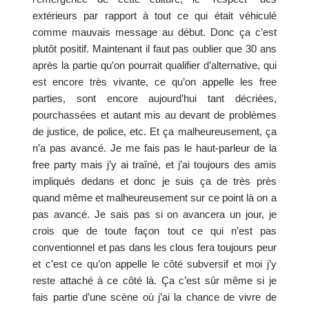
extérieurs par rapport à tout ce qui était véhiculé 
comme mauvais message au début. Donc ça c’est 
plutôt positif. Maintenant il faut pas oublier que 30 ans 
après la partie qu’on pourrait qualifier d’alternative, qui 
est encore très vivante, ce qu’on appelle les free 
parties, sont encore aujourd’hui tant décriées, 
pourchassées et autant mis au devant de problèmes 
de justice, de police, etc. Et ça malheureusement, ça 
n’a pas avancé. Je me fais pas le haut-parleur de la 
free party mais j’y ai traîné, et j’ai toujours des amis 
impliqués dedans et donc je suis ça de très près 
quand même et malheureusement sur ce point là on a 
pas avancé. Je sais pas si on avancera un jour, je 
crois que de toute façon tout ce qui n’est pas 
conventionnel et pas dans les clous fera toujours peur 
et c’est ce qu’on appelle le côté subversif et moi j’y 
reste attaché à ce côté là. Ça c’est sûr même si je 
fais partie d’une scène où j’ai la chance de vivre de 