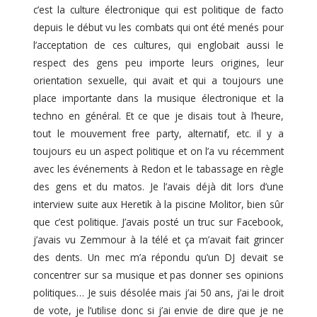
c’est la culture électronique qui est politique de facto
depuis le début vu les combats qui ont été menés pour
l’acceptation de ces cultures, qui englobait aussi le
respect des gens peu importe leurs origines, leur
orientation sexuelle, qui avait et qui a toujours une
place importante dans la musique électronique et la
techno en général. Et ce que je disais tout à l’heure,
tout le mouvement free party, alternatif, etc. il y a
toujours eu un aspect politique et on l’a vu récemment
avec les événements à Redon et le tabassage en règle
des gens et du matos. Je l’avais déjà dit lors d’une
interview suite aux Heretik à la piscine Molitor, bien sûr
que c’est politique. J’avais posté un truc sur Facebook,
j’avais vu Zemmour à la télé et ça m’avait fait grincer
des dents. Un mec m’a répondu qu’un DJ devait se
concentrer sur sa musique et pas donner ses opinions
politiques… Je suis désolée mais j’ai 50 ans, j’ai le droit
de vote, je l’utilise donc si j’ai envie de dire que je ne