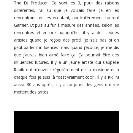
The DJ Producer. Ce sont les 3, pour des raisons
différentes, j’ai su que je voulais faire ça en les
rencontrant, en les écoutant, particulièrement Laurent
Garnier. Et puis au fur à mesure des années, selon les
rencontres et encore aujourd’hui, il y a des jeunes
artistes quand je reçois des prod’, je sais pas si on
peut parler d’influences mais quand j’écoute, je me dis
que j’aurais bien aimé faire ça. Ça pourrait être des
influences futures. Il y a un jeune artiste qui s’appelle
Rabik qui m’envoie régulièrement de la musique et à
chaque fois je suis là “c’est vraiment cool”, il y a KRTM
aussi. 30 ans après, il y a toujours des gens qui me
mettent des tartes.