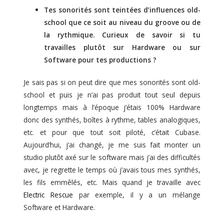
Tes sonorités sont teintées d’influences old-
school que ce soit au niveau du groove ou de
la rythmique. Curieux de savoir si tu
travailles plutôt sur Hardware ou sur
Software pour tes productions ?
Je sais pas si on peut dire que mes sonorités sont old-
school et puis je n’ai pas produit tout seul depuis
longtemps mais à l’époque j’étais 100% Hardware
donc des synthés, boîtes à rythme, tables analogiques,
etc. et pour que tout soit piloté, c’était Cubase.
Aujourd’hui, j’ai changé, je me suis fait monter un
studio plutôt axé sur le software mais j’ai des difficultés
avec, je regrette le temps où j’avais tous mes synthés,
les fils emmêlés, etc. Mais quand je travaille avec
Electric Rescue
par exemple, il y a un mélange
Software et Hardware.