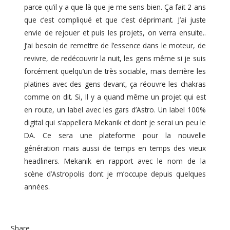
parce qu’il y a que là que je me sens bien. Ça fait 2 ans
que c’est compliqué et que c’est déprimant. J’ai juste
envie de rejouer et puis les projets, on verra ensuite..
J’ai besoin de remettre de l’essence dans le moteur, de
revivre, de redécouvrir la nuit, les gens même si je suis
forcément quelqu’un de très sociable, mais derrière les
platines avec des gens devant, ça réouvre les chakras
comme on dit. Si, Il y a quand même un projet qui est
en route, un label avec les gars d’Astro. Un label 100%
digital qui s’appellera Mekanik et dont je serai un peu le
DA. Ce sera une plateforme pour la nouvelle
génération mais aussi de temps en temps des vieux
headliners. Mekanik en rapport avec le nom de la
scène d’Astropolis dont je m’occupe depuis quelques
années.
Share