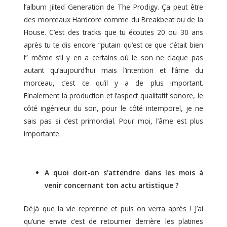
l’album Jilted Generation de The Prodigy. Ça peut être
des morceaux Hardcore comme du Breakbeat ou de la
House. C’est des tracks que tu écoutes 20 ou 30 ans
après tu te dis encore “putain qu’est ce que c’était bien
!” même s’il y en a certains où le son ne claque pas
autant qu’aujourd’hui mais l’intention et l’âme du
morceau, c’est ce qu’il y a de plus important.
Finalement la production et l’aspect qualitatif sonore, le
côté ingénieur du son, pour le côté intemporel, je ne
sais pas si c’est primordial. Pour moi, l’âme est plus
importante.
A quoi doit-on s’attendre dans les mois à
venir concernant ton actu artistique ?
Déjà que la vie reprenne et puis on verra après ! J’ai
qu’une envie c’est de retourner derrière les platines