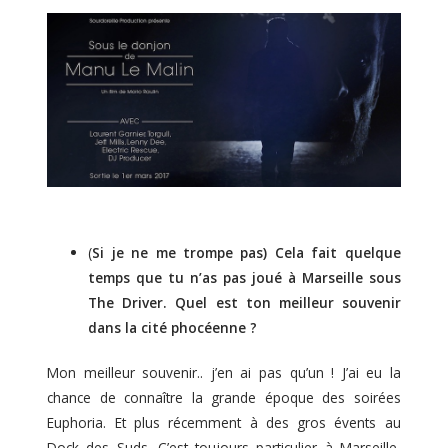
(
S
i je ne me trompe pas) Cela fait quelque
temps que tu n’as pas joué à Marseille sous
The Driver. Quel est ton meilleur souvenir
dans la cité phocéenne ?
Mon meilleur souvenir.. j’en ai pas qu’un ! J’ai eu la
chance de connaître la grande époque des soirées
Euphoria. Et plus récemment à des gros évents au
Dock des Suds. C’est toujours particulier à Marseille,