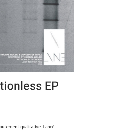
tionless EP
hautement qualitative. Lancé