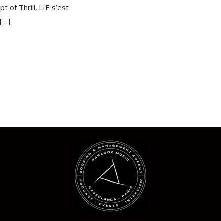
 of Thrill, LIE s’est
[…]