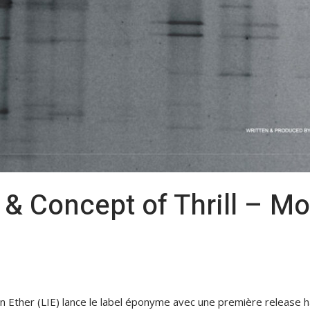
 & Concept of Thrill – Mo
t in Ether (LIE) lance le label éponyme avec une première release 