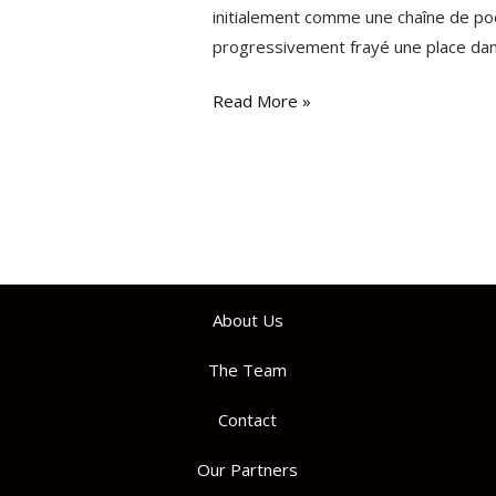
initialement comme une chaîne de podc
progressivement frayé une place dans
Read More »
About Us
The Team
Contact
Our Partners