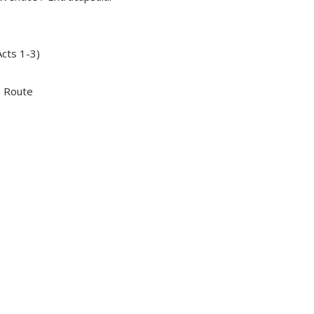
Acts 1-3)
 Route