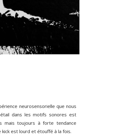
périence neurosensorielle que nous
détail dans les motifs sonores est
es mais toujours à forte tendance
k est lourd et étouffé à la fois.