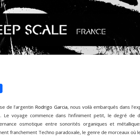
se de l’argentin
Rodrigo Garcia
, nous voilà embarqués dans l’ex
ale. Le voyage commence dans l’infiniment petit, le degré de 
lternance osmotique entre sonorités organiques et métalliqu
nt franchement Techno paradoxale, le genre de morceaux où le kic