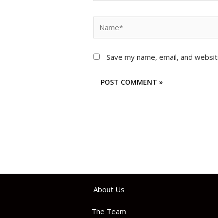
Name*
Save my name, email, and website
About Us
The Team