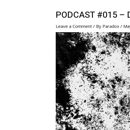
PODCAST #015 – D
Leave a Comment
/ By
Paradox
/
Ma