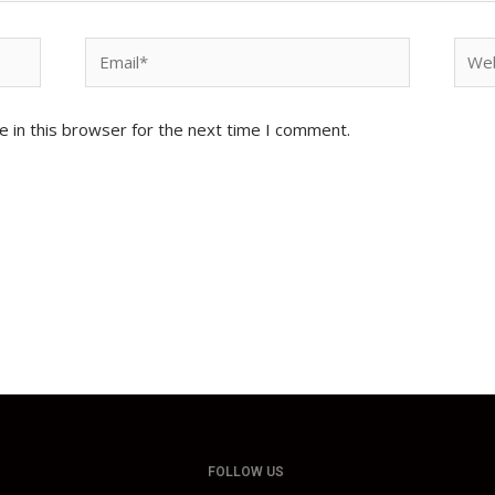
Email*
Webs
 in this browser for the next time I comment.
FOLLOW US