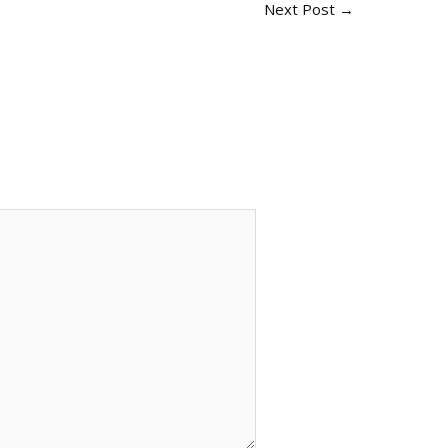
Next Post
→