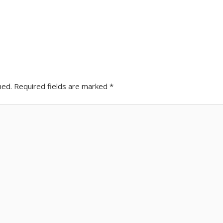
hed.
Required fields are marked
*